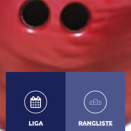
LIGA
RANGLISTE