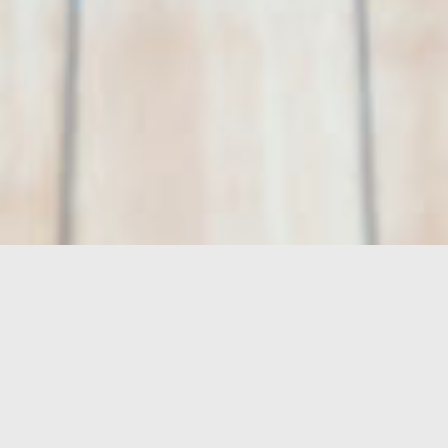
Bowling Verband Hamburg
AKTUELLE
MELDUNGEN