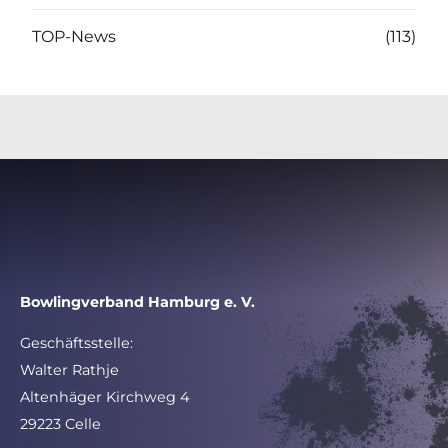
TOP-News
(113)
Bowlingverband Hamburg e. V.
Geschäftsstelle:
Walter Rathje
Altenhäger Kirchweg 4
29223 Celle