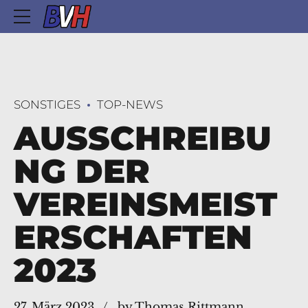
SONSTIGES
TOP-NEWS
AUSSCHREIBU
NG DER
VEREINSMEIST
ERSCHAFTEN
2023
27. März 2023
by Thomas Rittmann