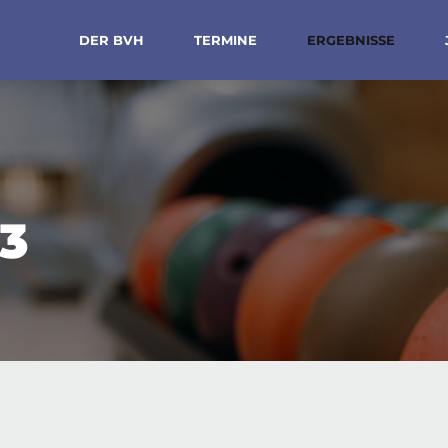
DER BVH
TERMINE
ERGEBNISSE
3