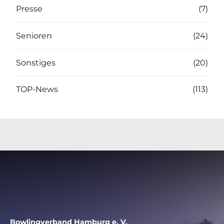
Presse
(7)
Senioren
(24)
Sonstiges
(20)
TOP-News
(113)
Bowlingverband Hamburg e. V.