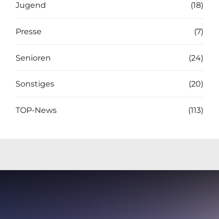
Jugend
(18)
Presse
(7)
Senioren
(24)
Sonstiges
(20)
TOP-News
(113)