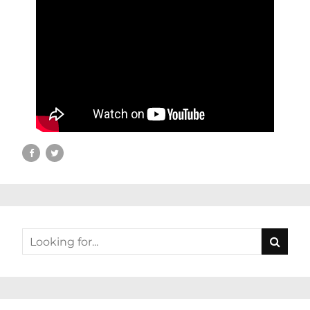
Video-
Player