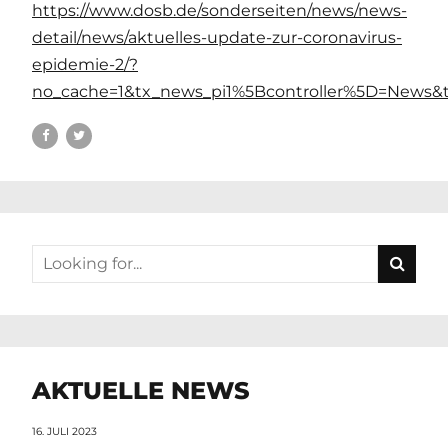
https://www.dosb.de/sonderseiten/news/news-
detail/news/aktuelles-update-zur-coronavirus-
epidemie-2/?
no_cache=1&tx_news_pi1%5Bcontroller%5D=News&
AKTUELLE NEWS
16. JULI 2023