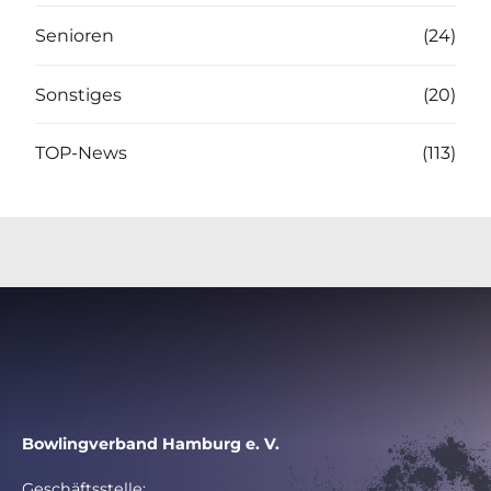
Senioren
(24)
Sonstiges
(20)
TOP-News
(113)
Bowlingverband Hamburg e. V.
Geschäftsstelle: