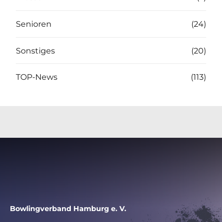
Senioren
(24)
Sonstiges
(20)
TOP-News
(113)
Bowlingverband Hamburg e. V.