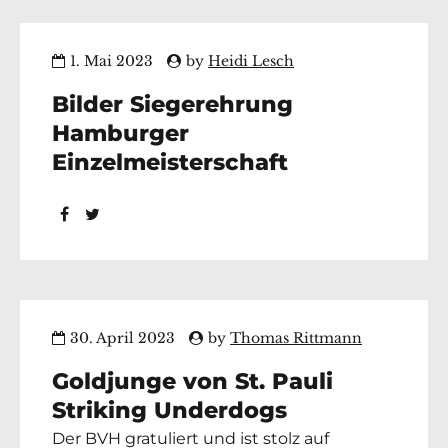
überzeugte mit 418 zu...
1. Mai 2023
by
Heidi Lesch
Bilder Siegerehrung
Hamburger
Einzelmeisterschaft
30. April 2023
by
Thomas Rittmann
Goldjunge von St. Pauli
Striking Underdogs
Der BVH gratuliert und ist stolz auf