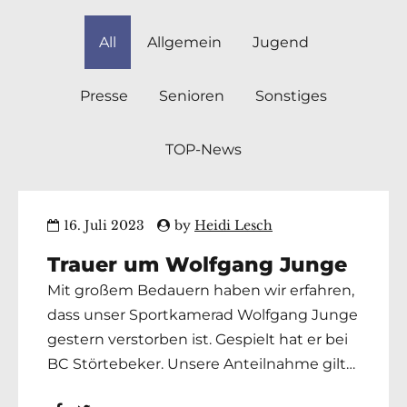
All
Allgemein
Jugend
Presse
Senioren
Sonstiges
TOP-News
16. Juli 2023
by
Heidi Lesch
Trauer um Wolfgang Junge
Mit großem Bedauern haben wir erfahren,
dass unser Sportkamerad Wolfgang Junge
gestern verstorben ist. Gespielt hat er bei
BC Störtebeker. Unsere Anteilnahme gilt
seinen Hinterbliebenen. Wir werden sein