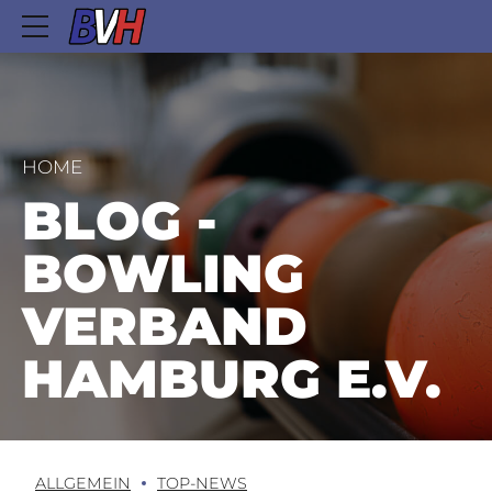
HOME
BLOG -
BOWLING
VERBAND
HAMBURG E.V.
ALLGEMEIN
TOP-NEWS