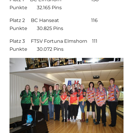
Punkte 32.165 Pins
Platz 2 BC Hanseat 116
Punkte 30.825 Pins
Platz 3 FTSV Fortuna Elmshorn 111
Punkte 30.072 Pins