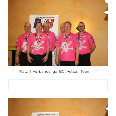
Platz_1_Verbandsliga_BC_Action_Team_III.1