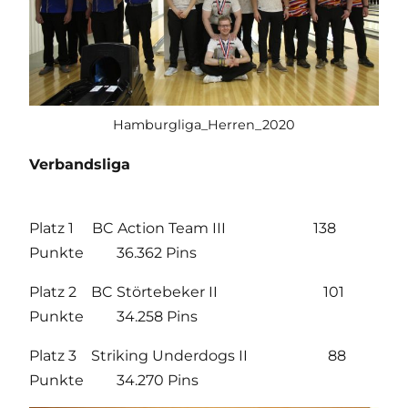
Hamburgliga_Herren_2020
Verbandsliga
Platz 1 BC Action Team III 138
Punkte 36.362 Pins
Platz 2 BC Störtebeker II 101
Punkte 34.258 Pins
Platz 3 Striking Underdogs II 88
Punkte 34.270 Pins