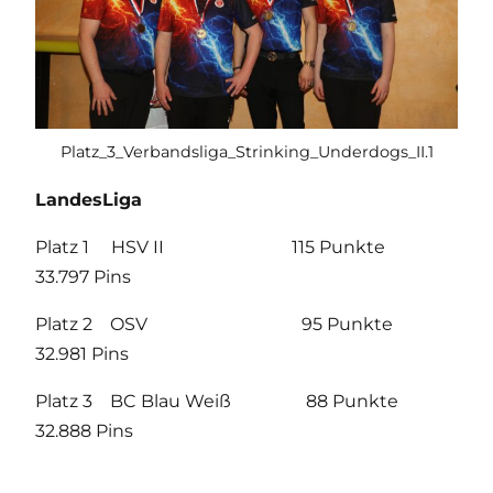
Platz_3_Verbandsliga_Strinking_Underdogs_II.1
LandesLiga
Platz 1 HSV II 115 Punkte
33.797 Pins
Platz 2 OSV 95 Punkte
32.981 Pins
Platz 3 BC Blau Weiß 88 Punkte
32.888 Pins