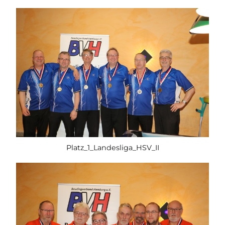
Platz_1_Landesliga_HSV_II