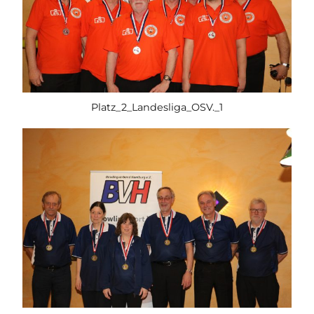
Platz_2_Landesliga_OSV._1