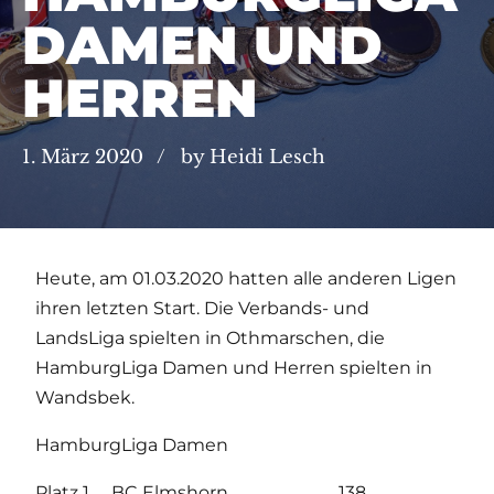
DAMEN UND
HERREN
1. März 2020
by Heidi Lesch
Heute, am 01.03.2020 hatten alle anderen Ligen
ihren letzten Start. Die Verbands- und
LandsLiga spielten in Othmarschen, die
HamburgLiga Damen und Herren spielten in
Wandsbek.
HamburgLiga Damen
Platz 1 BC Elmshorn 138