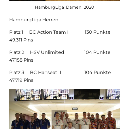
HamburgLiga_Damen_2020
HamburgLiga Herren
Platz 1 BC Action Team I 130 Punkte
49.311 Pins
Platz 2 HSV Unlimited I 104 Punkte
47.158 Pins
Platz 3 BC Hanseat II 104 Punkte
47.719 Pins