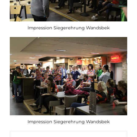
Impression Siegerehrung Wandsbek
Impression Siegerehrung Wandsbek