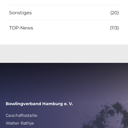
Sonstiges
(20)
TOP-News
(113)
Bowlingverband Hamburg e. V.
Geschäftsstelle:
Walter Rathje