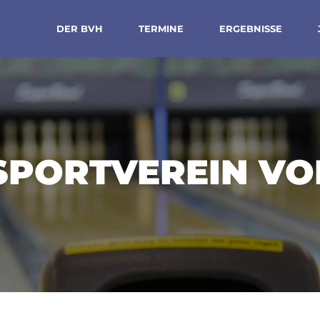
DER BVH
TERMINE
ERGEBNISSE
SPORTVEREIN VO