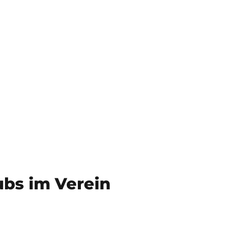
n
ubs im Verein