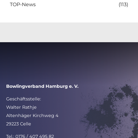
TOP-News
(113)
Bowlingverband Hamburg e. V.
Geschäftsstelle:
Walter Rathje
Altenhäger Kirchweg 4
29223 Celle
Tel.: 0176 / 407 495 82