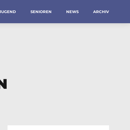
JUGEND
SENIOREN
NEWS
ARCHIV
N