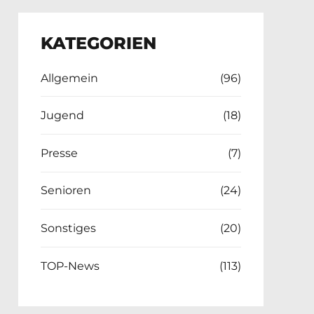
KATEGORIEN
Allgemein
(96)
Jugend
(18)
Presse
(7)
Senioren
(24)
Sonstiges
(20)
TOP-News
(113)